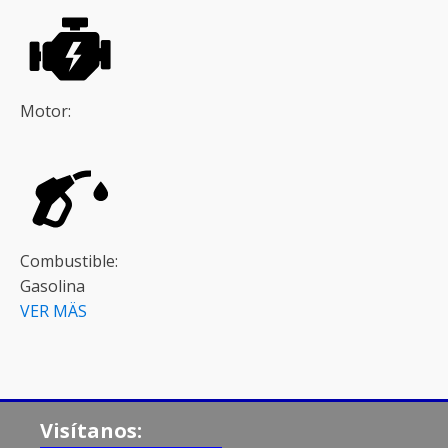
Motor:
Combustible:
Gasolina
VER MÄS
Visítanos: