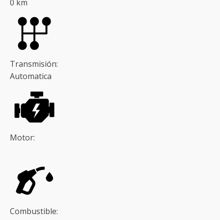
0 km
Transmisión:
Automatica
Motor:
Combustible: