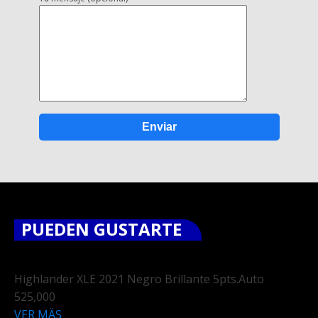
PUEDEN GUSTARTE
Highlander XLE 2021 Negro Brillante 5pts.Auto
525,000
VER MÄS