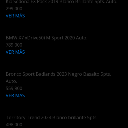
Kia Sedona EX Pack 2019 Blanco Brillante 5pts. Auto.
299,000
VER MÄS
BMW X7 xDrive50i M Sport 2020 Auto.
789,000
VER MÄS
Bronco Sport Badlands 2023 Negro Basalto 5pts.
Auto.
559,900
VER MÄS
Territory Trend 2024 Blanco brillante 5pts
498,000