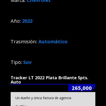
Marca:
Chevrolet
Año:
2022
Trasmisión:
Automático
Tipo:
Suv
Tracker LT 2022 Plata Brillante 5pts.
Auto
265,000
Un dueño y única factura de agencia