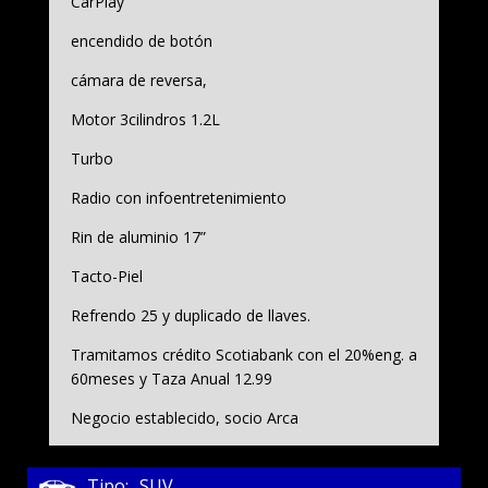
CarPlay
encendido de botón
cámara de reversa,
Motor 3cilindros 1.2L
Turbo
Radio con infoentretenimiento
Rin de aluminio 17”
Tacto-Piel
Refrendo 25 y duplicado de llaves.
Tramitamos crédito Scotiabank con el 20%eng. a
60meses y Taza Anual 12.99
Negocio establecido, socio Arca
Tipo:
SUV