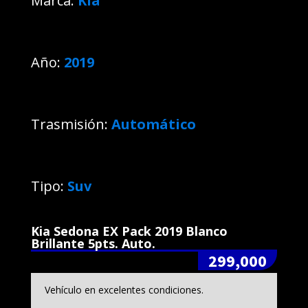
Marca:
Kia
Año:
2019
Trasmisión:
Automático
Tipo:
Suv
Kia Sedona EX Pack 2019 Blanco
Brillante 5pts. Auto.
299,000
Vehículo en excelentes condiciones.