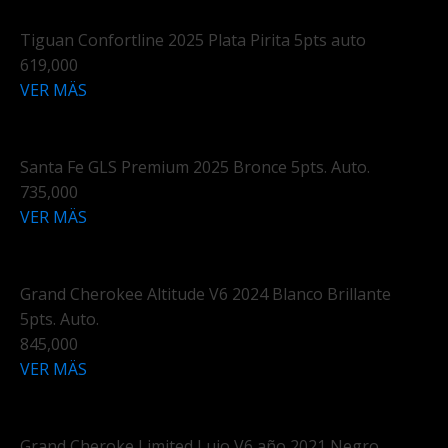
Tiguan Confortline 2025 Plata Pirita 5pts auto
619,000
VER MÄS
Santa Fe GLS Premium 2025 Bronce 5pts. Auto.
735,000
VER MÄS
Grand Cherokee Altitude V6 2024 Blanco Brillante
5pts. Auto.
845,000
VER MÄS
Grand Cheroke Limited Lujo V6 año 2021 Negro